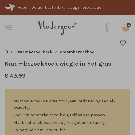
Voor 17:00 uur besteld, vandaag in productie
0
Kraambezoekboek
Kraambezoekboek
Kraambezoekboek wiegje in het gras
€ 49,99
Musthave
voor de kraamtijd, een herinnering aan elk
bezoekje
Voor- en achterkant volledig
zelf aan te passen
Maak het boek
passend bij het geboortekaartje
60 pagina's
om in te vullen