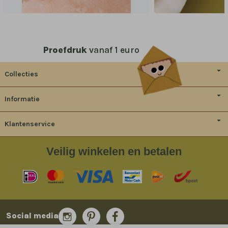
Proefdruk
vanaf 1 euro
Collecties
Informatie
Klantenservice
Veilig
winkelen en betalen
Social media