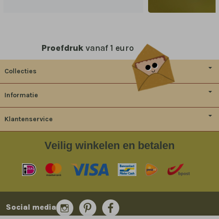
Proefdruk
vanaf 1 euro
Collecties
Informatie
Klantenservice
Veilig
winkelen en betalen
Social media