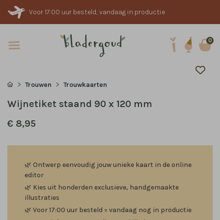
Voor 17:00 uur besteld, vandaag in productie
0
Trouwen
Trouwkaarten
Wijnetiket staand 90 x 120 mm
€ 8,95
🌿
Ontwerp eenvoudig jouw unieke kaart in de online
editor
🌿
Kies uit honderden exclusieve, handgemaakte
illustraties
🌿
Voor 17:00 uur besteld = vandaag nog in productie