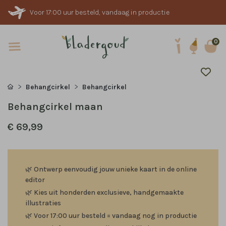
Voor 17:00 uur besteld, vandaag in productie
0
Behangcirkel
Behangcirkel
Behangcirkel maan
€ 69,99
🌿
Ontwerp eenvoudig jouw unieke kaart in de online
editor
🌿
Kies uit honderden exclusieve, handgemaakte
illustraties
🌿
Voor 17:00 uur besteld = vandaag nog in productie