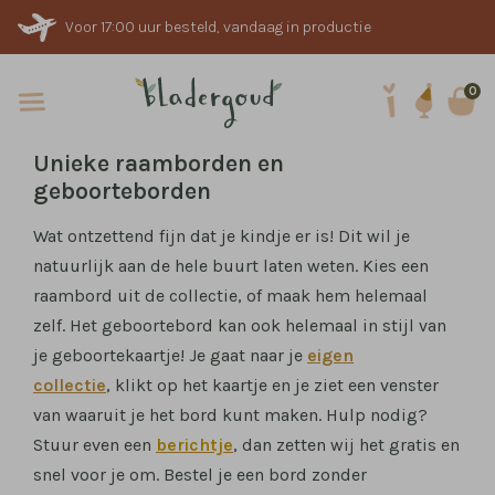
Voor 17:00 uur besteld, vandaag in productie
0
Unieke raamborden en
geboorteborden
Wat ontzettend fijn dat je kindje er is! Dit wil je
natuurlijk aan de hele buurt laten weten. Kies een
raambord uit de collectie, of maak hem helemaal
zelf. Het geboortebord kan ook helemaal in stijl van
je geboortekaartje! Je gaat naar je
eigen
collectie
, klikt op het kaartje en je ziet een venster
van waaruit je het bord kunt maken. Hulp nodig?
Stuur even een
berichtje
, dan zetten wij het gratis en
snel voor je om. Bestel je een bord zonder