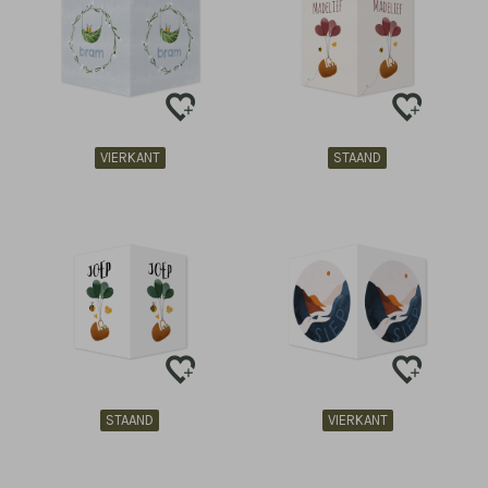
VIERKANT
STAAND
STAAND
VIERKANT