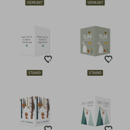
VIERKANT
VIERKANT
STAAND
STAAND