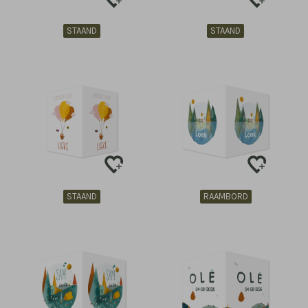
STAAND
STAAND
STAAND
RAAMBORD