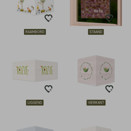
RAAMBORD
STAAND
LIGGEND
VIERKANT