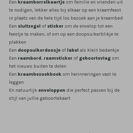
Een
kraamborrelkaartje
om familie en vrienden uit
te nodigen, lekker alles bij elkaar op een kraamfeest
in plaats van de hele tijd los bezoek aan je kraambed
Een
sluitzegel
of
sticker
om de envelop tot een
feestje te maken, of om op een doopsuikerblikje te
plakken
Een
doopsuikerdoosje
of
label
als klein bedankje
Een
raambord
,
raamsticker
of
geboortevlag
om
het nieuws buiten te delen
Een
kraambezoekboek
om herinneringen vast te
leggen
En natuurlijk
enveloppen
die perfect passen bij de
stijl van jullie geboortekaart