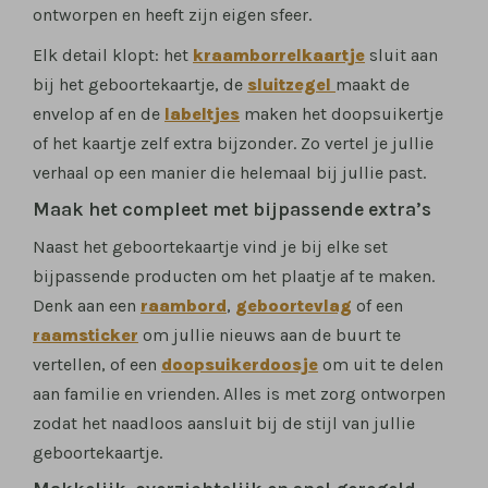
ontworpen en heeft zijn eigen sfeer.
Elk detail klopt: het
kraamborrelkaartje
sluit aan
bij het geboortekaartje, de
sluitzegel
maakt de
envelop af en de
labeltjes
maken het doopsuikertje
of het kaartje zelf extra bijzonder. Zo vertel je jullie
verhaal op een manier die helemaal bij jullie past.
Maak het compleet met bijpassende extra’s
Naast het geboortekaartje vind je bij elke set
bijpassende producten om het plaatje af te maken.
Denk aan een
raambord
,
geboortevlag
of een
raamsticker
om jullie nieuws aan de buurt te
vertellen, of een
doopsuikerdoosje
om uit te delen
aan familie en vrienden. Alles is met zorg ontworpen
zodat het naadloos aansluit bij de stijl van jullie
geboortekaartje.