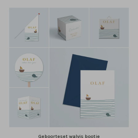
Geboorteset walvis bootje