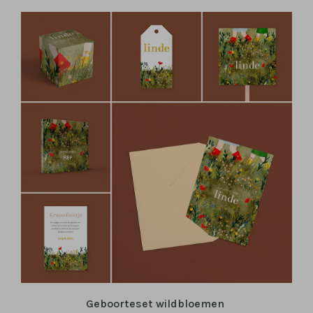
Geboorteset wildbloemen