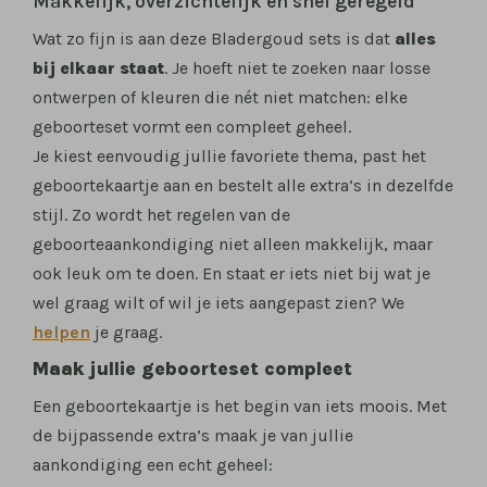
Makkelijk, overzichtelijk en snel geregeld
Wat zo fijn is aan deze Bladergoud sets is dat
alles
bij elkaar staat
. Je hoeft niet te zoeken naar losse
ontwerpen of kleuren die nét niet matchen: elke
geboorteset vormt een compleet geheel.
Je kiest eenvoudig jullie favoriete thema, past het
geboortekaartje aan en bestelt alle extra’s in dezelfde
stijl. Zo wordt het regelen van de
geboorteaankondiging niet alleen makkelijk, maar
ook leuk om te doen. En staat er iets niet bij wat je
wel graag wilt of wil je iets aangepast zien? We
helpen
je graag.
Maak jullie geboorteset compleet
Een geboortekaartje is het begin van iets moois. Met
de bijpassende extra’s maak je van jullie
aankondiging een echt geheel: