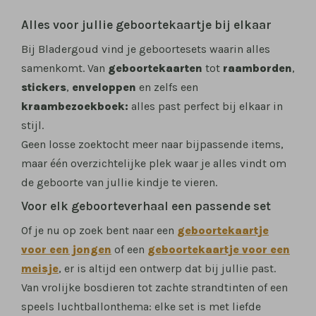
Alles voor jullie geboortekaartje bij elkaar
Bij Bladergoud vind je geboortesets waarin alles
samenkomt. Van
geboortekaarten
tot
raamborden
,
stickers
,
enveloppen
en zelfs een
kraambezoekboek:
alles past perfect bij elkaar in
stijl.
Geen losse zoektocht meer naar bijpassende items,
maar één overzichtelijke plek waar je alles vindt om
de geboorte van jullie kindje te vieren.
Voor elk geboorteverhaal een passende set
Of je nu op zoek bent naar een
geboortekaartje
voor een jongen
of een
geboortekaartje voor een
meisje
, er is altijd een ontwerp dat bij jullie past.
Van vrolijke bosdieren tot zachte strandtinten of een
speels luchtballonthema: elke set is met liefde