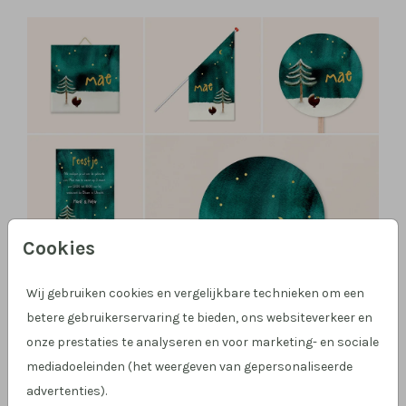
Cookies
Wij gebruiken cookies en vergelijkbare technieken om een
betere gebruikerservaring te bieden, ons websiteverkeer en
onze prestaties te analyseren en voor marketing- en sociale
mediadoeleinden (het weergeven van gepersonaliseerde
advertenties).
Geboorteset noorderlicht