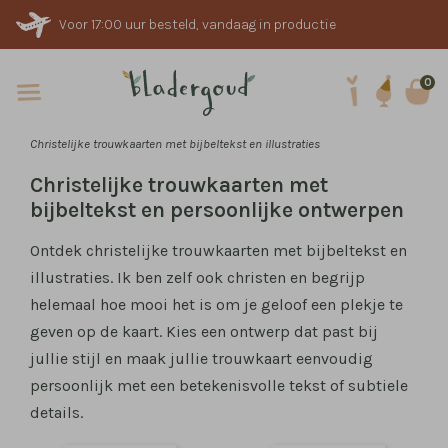
Voor 17:00 uur besteld, vandaag in productie
0
Christelijke trouwkaarten met bijbeltekst en illustraties
Christelijke trouwkaarten met
bijbeltekst en persoonlijke ontwerpen
Ontdek christelijke trouwkaarten met bijbeltekst en
illustraties. Ik ben zelf ook christen en begrijp
helemaal hoe mooi het is om je geloof een plekje te
geven op de kaart. Kies een ontwerp dat past bij
jullie stijl en maak jullie trouwkaart eenvoudig
persoonlijk met een betekenisvolle tekst of subtiele
details.