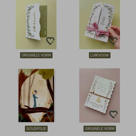
ORIGINELE VORM
LUIKVOUW
GOUDFOLIE
ORIGINELE VORM