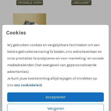
ORIGINELE VORM
LABELKAART
Cookies
Wij gebruiken cookies en vergelijkbare technieken om een
betere gebruikerservaring te bieden, ons websiteverkeer en
onze prestaties te analyseren en voor marketing- en sociale
GOUDFOLIE
mediadoeleinden (het weergeven van gepersonaliseerde
advertenties).
Je kunt jouw toestemming altijd wijzigen of intrekken op
ons
ons cookiebeleid
.
Bekijk christelijke trouwteksten →
Accepteren
Op zoek naar een trouwkaart waarin jullie liefde en
Weigeren