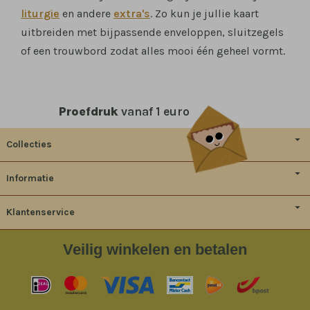
liturgie
en andere
extra's
. Zo kun je jullie kaart
uitbreiden met bijpassende enveloppen, sluitzegels
of een trouwbord zodat alles mooi één geheel vormt.
Proefdruk
vanaf 1 euro
Collecties
Informatie
Klantenservice
Veilig
winkelen en betalen