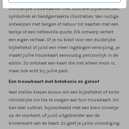
geloof samenkomen? In deze collectie vind je
christelijke trouwkaarten met subtiele bijbelteksten,
symboliek en handgemaakte illustraties. Van rustige
ontwerpen met bergen of natuur tot kaarten met een
kerkje of een liefdevolle quote. Elk ontwerp vertelt
een eigen verhaal. Of je nu kiest voor een duidelijke
bijbeltekst of juist een meer ingetogen verwijzing, je
maakt jullie trouwkaart eenvoudig persoonlijk in de
editor. Zo ontstaat een kaart die niet alleen mooi is,
maar ook echt bij jullie past.
Een trouwkaart met betekenis en geloof
Veel stellen kiezen ervoor om een bijbeltekst of korte
christelijke zin toe te voegen aan hun trouwkaart. Dit
kan heel subtiel, bijvoorbeeld met een klein zinnetje
op de voorkant, of juist uitgebreider aan de
binnenkant van de kaart. Zo geef je jullie uitnodiging