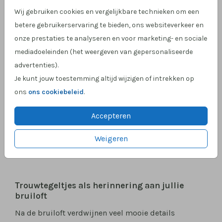
Wij gebruiken cookies en vergelijkbare technieken om een
betere gebruikerservaring te bieden, ons websiteverkeer en
onze prestaties te analyseren en voor marketing- en sociale
mediadoeleinden (het weergeven van gepersonaliseerde
advertenties).
Je kunt jouw toestemming altijd wijzigen of intrekken op
ons
ons cookiebeleid
.
Accepteren
15 X 15 CM | 24,95
15 X 15 CM | 24,95
Weigeren
Trouwtegeltjes als herinnering aan jullie
bruiloft
Na de bruiloft verdwijnen veel mooie details