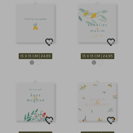
15 X 15 CM | 24,95
15 X 15 CM | 24,95