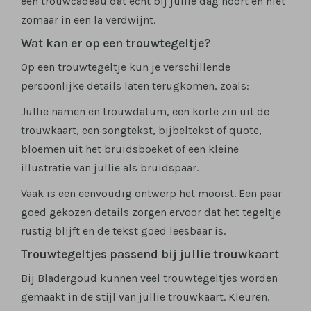
een trouwcadeau dat echt bij jullie dag hoort en niet
zomaar in een la verdwijnt.
Wat kan er op een trouwtegeltje?
Op een trouwtegeltje kun je verschillende
persoonlijke details laten terugkomen, zoals:
Jullie namen en trouwdatum, een korte zin uit de
trouwkaart, een songtekst, bijbeltekst of quote,
bloemen uit het bruidsboeket of een kleine
illustratie van jullie als bruidspaar.
Vaak is een eenvoudig ontwerp het mooist. Een paar
goed gekozen details zorgen ervoor dat het tegeltje
rustig blijft en de tekst goed leesbaar is.
Trouwtegeltjes passend bij jullie trouwkaart
Bij Bladergoud kunnen veel trouwtegeltjes worden
gemaakt in de stijl van jullie trouwkaart. Kleuren,