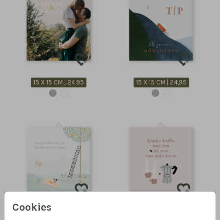
15 X 15 CM | 24,95
15 X 15 CM | 24,95
Cookies
15 X 15 CM | 24,95
15 X 15 CM | 24,95