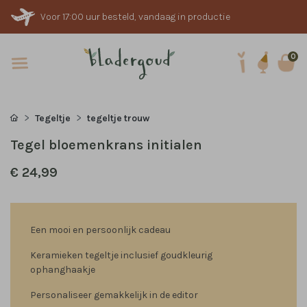
Voor 17:00 uur besteld, vandaag in productie
0
Tegeltje
tegeltje trouw
Tegel bloemenkrans initialen
€ 24,99
Een mooi en persoonlijk cadeau
Keramieken tegeltje inclusief goudkleurig
ophanghaakje
Personaliseer gemakkelijk in de editor