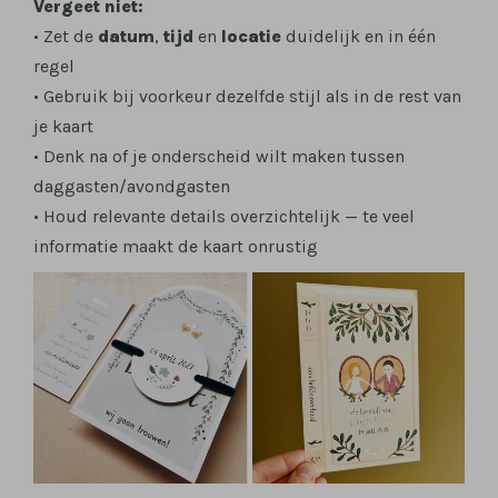
Vergeet niet:
• Zet de
datum
,
tijd
en
locatie
duidelijk en in één
regel
• Gebruik bij voorkeur dezelfde stijl als in de rest van
je kaart
• Denk na of je onderscheid wilt maken tussen
daggasten/avondgasten
• Houd relevante details overzichtelijk — te veel
informatie maakt de kaart onrustig