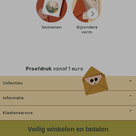
Seizoenen
Bijzondere
Portret
vorm
Proefdruk
vanaf 1 euro
Collecties
Informatie
Klantenservice
Veilig
winkelen en betalen