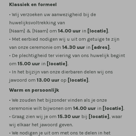
Klassiek en formeel
• Wij verzoeken uw aanwezigheid bij de
huwelijksvoltrekking van
[Naam] & [Naam] om
14.00 uur
in
[locatie]
.
• Met eerbied nodigen wij u uit om getuige te zijn
van onze ceremonie om
14.30 uur
in
[adres]
.
• De plechtigheid ter viering van ons huwelijk begint
om
15.00 uur
in
[locatie]
.
• In het bijzijn van onze dierbaren delen wij ons
jawoord om
13.00 uur
op
[locatie]
.
Warm en persoonlijk
• We zouden het bijzonder vinden als je onze
ceremonie wilt bijwonen om
14.00 uur
in
[locatie]
.
• Graag zien wij je om
15.30 uur
bij
[locatie]
, waar
wij elkaar het jawoord geven.
• We nodigen je uit om met ons te delen in het