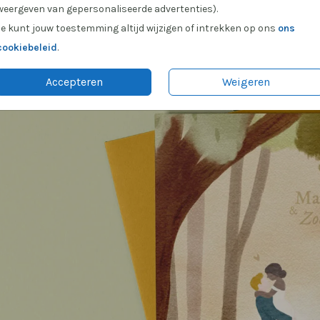
weergeven van gepersonaliseerde advertenties).
Je kunt jouw toestemming altijd wijzigen of intrekken op ons
ons
cookiebeleid
.
Accepteren
Weigeren