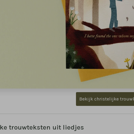
Bekijk christelijke trou
jke trouwteksten uit liedjes