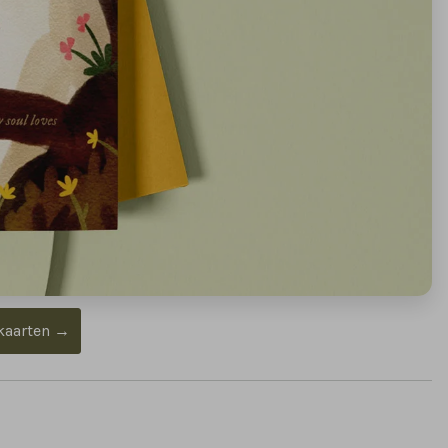
wkaarten →