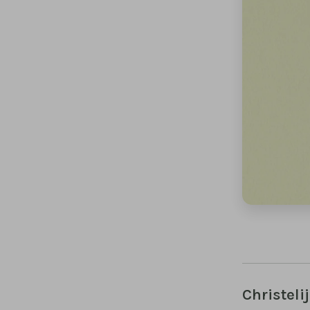
Christeli