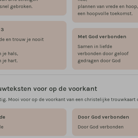
 snel gebroken.
plannen van vrede en hoop
een hoopvolle toekomst.
 3
Met God verbonden
de en trouw je nooit
Samen in liefde
 je hals,
verbonden door geloof
n je hart.
gedragen door God
uwteksten voor op de voorkant
tig. Mooi voor op de voorkant van een christelijke trouwkaart o
fde
Door God verbonden
de
Door God verbonden