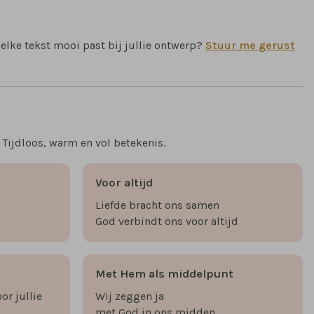
welke tekst mooi past bij jullie ontwerp?
Stuur me gerust
Tijdloos, warm en vol betekenis.
Voor altijd
Liefde bracht ons samen
.
God verbindt ons voor altijd
Met Hem als middelpunt
or jullie
Wij zeggen ja
met God in ons midden