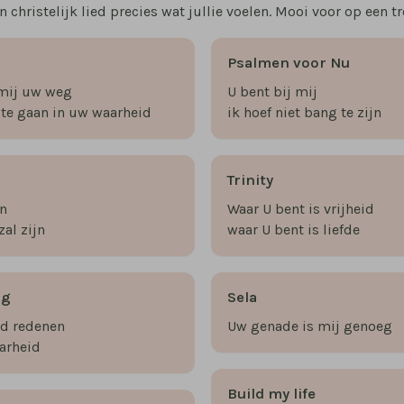
 christelijk lied precies wat jullie voelen. Mooi voor op een tr
Psalmen voor Nu
 mij uw weg
U bent bij mij
j te gaan in uw waarheid
ik hoef niet bang te zijn
Trinity
jn
Waar U bent is vrijheid
zal zijn
waar U bent is liefde
ng
Sela
nd redenen
Uw genade is mij genoeg
arheid
Build my life