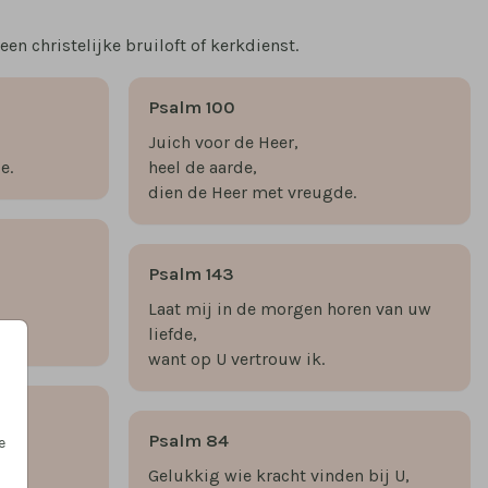
n christelijke bruiloft of kerkdienst.
Psalm 100
Juich voor de Heer,
e.
heel de aarde,
dien de Heer met vreugde.
Psalm 143
Laat mij in de morgen horen van uw
liefde,
want op U vertrouw ik.
Psalm 84
e
Gelukkig wie kracht vinden bij U,