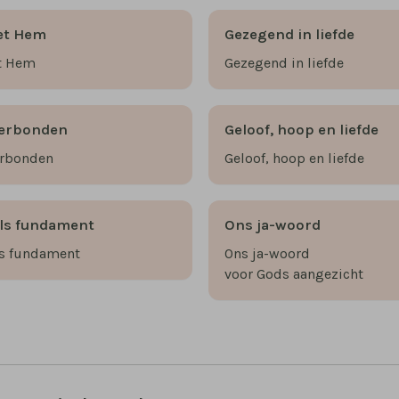
et Hem
Gezegend in liefde
t Hem
Gezegend in liefde
 verbonden
Geloof, hoop en liefde
verbonden
Geloof, hoop en liefde
ls fundament
Ons ja-woord
ls fundament
Ons ja-woord
voor Gods aangezicht