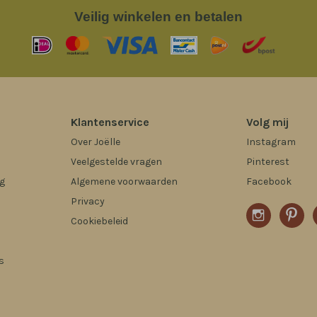
Veilig
winkelen en betalen
Klantenservice
Volg mij
Over Joëlle
Instagram
Veelgestelde vragen
Pinterest
g
Algemene voorwaarden
Facebook
Privacy
Cookiebeleid
s