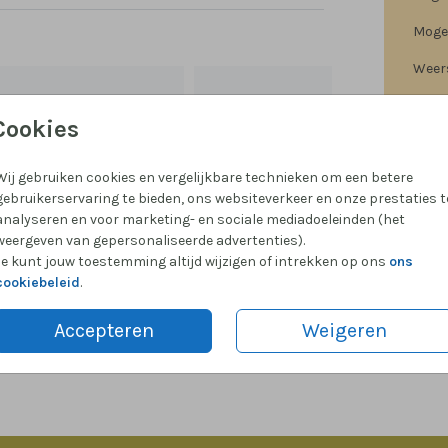
Mogel
Weer
Cookies
Wij gebruiken cookies en vergelijkbare technieken om een betere
Prijzen
gebruikerservaring te bieden, ons websiteverkeer en onze prestaties t
analyseren en voor marketing- en sociale mediadoeleinden (het
weergeven van gepersonaliseerde advertenties).
Je kunt jouw toestemming altijd wijzigen of intrekken op ons
ons
cookiebeleid
.
Accepteren
Weigeren