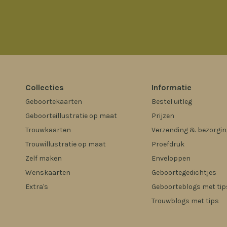
Collecties
Informatie
Geboortekaarten
Bestel uitleg
Geboorteillustratie op maat
Prijzen
Trouwkaarten
Verzending & bezorgin
Trouwillustratie op maat
Proefdruk
Zelf maken
Enveloppen
Wenskaarten
Geboortegedichtjes
Extra's
Geboorteblogs met tip
Trouwblogs met tips