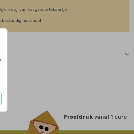
ijk in stijl van het geboortekaartje
sbestendig materiaal
RAAMBORD
e
Proefdruk
vanaf 1 euro