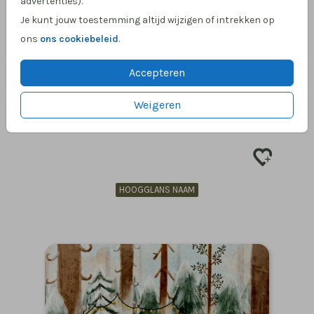
advertenties).
Je kunt jouw toestemming altijd wijzigen of intrekken op
ons
ons cookiebeleid
.
Accepteren
Weigeren
HOOGGLANS NAAM