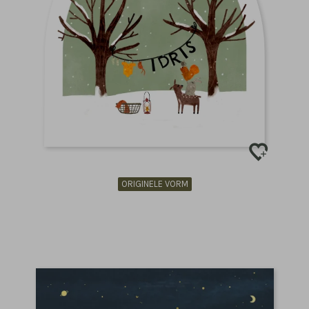
ORIGINELE VORM