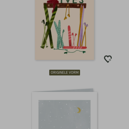
ORIGINELE VORM