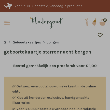
Voor 17:00 uur besteld, vandaag in productie
0
Geboortekaartjes
Jongen
geboortekaartje sterrennacht bergen
Bestel gemakkelijk een proefdruk voor
€ 1,00
🌿
Ontwerp eenvoudig jouw unieke kaart in de online
editor
🌿
Kies uit honderden exclusieve, handgemaakte
illustraties
🌿
Voor 17:00 uur besteld = vandaag nog in productie