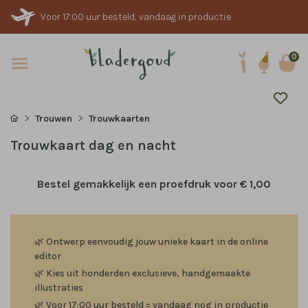
Voor 17:00 uur besteld, vandaag in productie
0
Trouwen
Trouwkaarten
Trouwkaart dag en nacht
Bestel gemakkelijk een proefdruk voor
€ 1,00
🌿
Ontwerp eenvoudig jouw unieke kaart in de online
editor
🌿
Kies uit honderden exclusieve, handgemaakte
illustraties
🌿
Voor 17:00 uur besteld = vandaag nog in productie