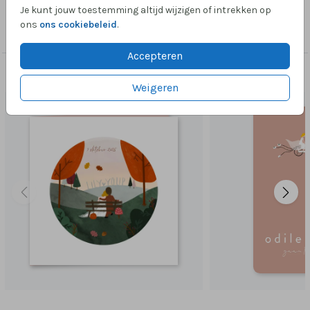
Je kunt jouw toestemming altijd wijzigen of intrekken op
Collectie
ons
ons cookiebeleid
.
Trouwkaarten
Accepteren
Dit vind je misschien ook leuk
Weigeren