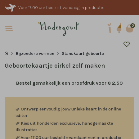
Voor 17:00 uur besteld, vandaag in productie
0
Bijzondere vormen
Stanskaart geboorte
Geboortekaartje cirkel zelf maken
Bestel gemakkelijk een proefdruk voor
€ 2,50
🌿
Ontwerp eenvoudig jouw unieke kaart in de online
editor
🌿
Kies uit honderden exclusieve, handgemaakte
illustraties
🌿
Voor 17:00 uur besteld = vandaag nog in productie