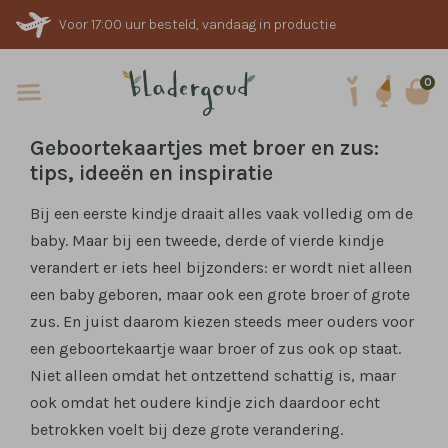
Voor 17:00 uur besteld, vandaag in productie
0
Geboortekaartjes met broer en zus:
tips, ideeën en inspiratie
Bij een eerste kindje draait alles vaak volledig om de
baby. Maar bij een tweede, derde of vierde kindje
verandert er iets heel bijzonders: er wordt niet alleen
een baby geboren, maar ook een grote broer of grote
zus. En juist daarom kiezen steeds meer ouders voor
een geboortekaartje waar broer of zus ook op staat.
Niet alleen omdat het ontzettend schattig is, maar
ook omdat het oudere kindje zich daardoor echt
betrokken voelt bij deze grote verandering.