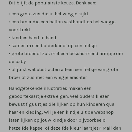
Dit blijft de populairste keuze. Denk aan:
• een grote zus die in het wiegje kijkt
• een broer die een ballon vasthoudt en het wiegje
voorttrekt
• kindjes hand in hand
• samen in een bolderkar of op een fietsje
• grote broer of zus met een beschermend armpje om
de baby
• of juist wat abstracter: alleen een fietsje van grote
broer of zus met een wiegje erachter
Handgetekende illustraties maken een
geboortekaartje extra eigen. Veel ouders kiezen
bewust figuurtjes die lijken op hun kinderen qua
haar en kleding. Wil je een kindje uit de webshop
laten lijken op jouw kindje door bijvoorbeeld
hetzelfde kapsel of dezelfde kleur laarsjes? Mail dan