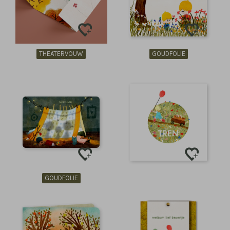
THEATERVOUW
GOUDFOLIE
GOUDFOLIE