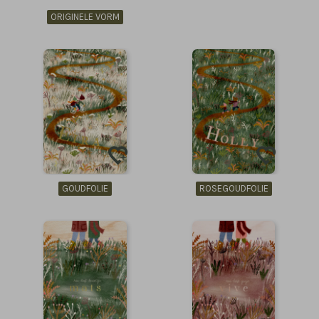
ORIGINELE VORM
GOUDFOLIE
ROSEGOUDFOLIE