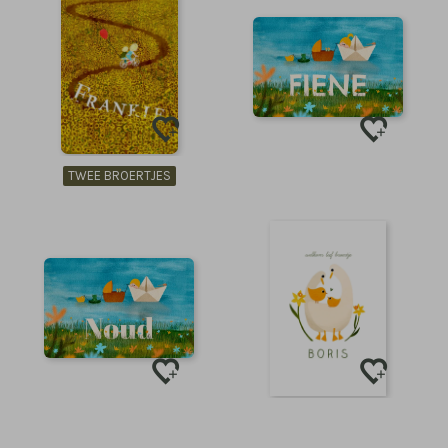
TWEE BROERTJES