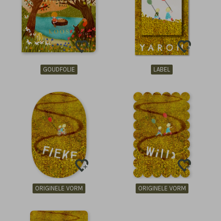
GOUDFOLIE
LABEL
ORIGINELE VORM
ORIGINELE VORM