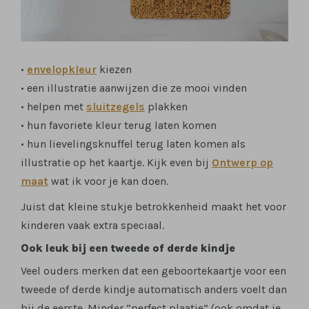
•
envelopkleur
kiezen
• een illustratie aanwijzen die ze mooi vinden
• helpen met
sluitzegels
plakken
• hun favoriete kleur terug laten komen
• hun lievelingsknuffel terug laten komen als
illustratie op het kaartje. Kijk even bij
Ontwerp op
maat
wat ik voor je kan doen.
Juist dat kleine stukje betrokkenheid maakt het voor
kinderen vaak extra speciaal.
Ook leuk bij een tweede of derde kindje
Veel ouders merken dat een geboortekaartje voor een
tweede of derde kindje automatisch anders voelt dan
bij de eerste. Minder “perfect plaatje” (ook omdat je