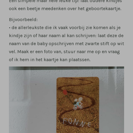
Een simpele maar hele leuke tip: laat oudere kindjes
ook een beetje meedenken over het geboortekaartje.
Bijvoorbeeld:
• de allerleukste die ik vaak voorbij zie komen als je
kindje zijn of haar naam al kan schrijven: laat deze de
naam van de baby opschrijven met zwarte stift op wit
vel. Maak er een foto van, stuur naar me op en vraag
of ik hem in het kaartje kan plaatssen.