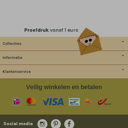
Proefdruk
vanaf 1 euro
Collecties
Informatie
Klantenservice
Veilig
winkelen en betalen
Social media