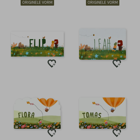
ORIGINELE VORM
ORIGINELE VORM