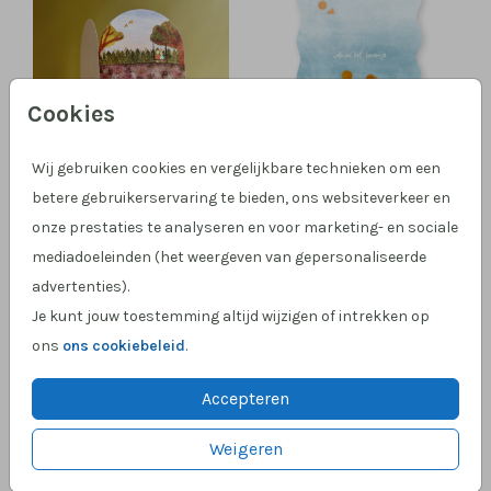
Cookies
Wij gebruiken cookies en vergelijkbare technieken om een
DUBBELE BOOGKAART
ORIGINELE VORM
betere gebruikerservaring te bieden, ons websiteverkeer en
onze prestaties te analyseren en voor marketing- en sociale
mediadoeleinden (het weergeven van gepersonaliseerde
advertenties).
Je kunt jouw toestemming altijd wijzigen of intrekken op
ons
ons cookiebeleid
.
Accepteren
Weigeren
LUIFELVOUW
ORIGINELE VORM