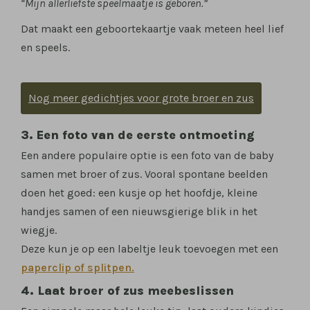
“Mijn allerliefste speelmaatje is geboren.”
Dat maakt een geboortekaartje vaak meteen heel lief
en speels.
Nog meer gedichtjes voor grote broer en zus
3. Een foto van de eerste ontmoeting
Een andere populaire optie is een foto van de baby
samen met broer of zus. Vooral spontane beelden
doen het goed: een kusje op het hoofdje, kleine
handjes samen of een nieuwsgierige blik in het
wiegje.
Deze kun je op een labeltje leuk toevoegen met een
paperclip of splitpen.
4. Laat broer of zus meebeslissen