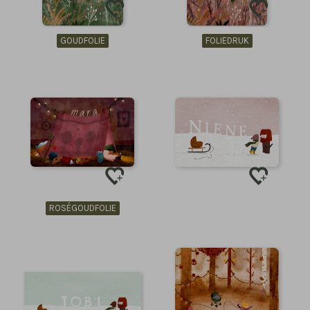
GOUDFOLIE
FOLIEDRUK
ROSÉGOUDFOLIE