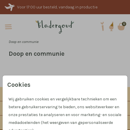
Voor 17:00 uur besteld, vandaag in productie
0
Doop en communie
Doop en communie
Proefdruk
vanaf 1 euro
Cookies
Collecties
Wij gebruiken cookies en vergelijkbare technieken om een
betere gebruikerservaring te bieden, ons websiteverkeer en
Informatie
onze prestaties te analyseren en voor marketing- en sociale
Klantenservice
mediadoeleinden (het weergeven van gepersonaliseerde