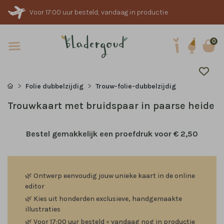
Voor 17:00 uur besteld, vandaag in productie
0
Folie dubbelzijdig
Trouw-folie-dubbelzijdig
Trouwkaart met bruidspaar in paarse heide
Bestel gemakkelijk een proefdruk voor
€ 2,50
🌿
Ontwerp eenvoudig jouw unieke kaart in de online
editor
🌿
Kies uit honderden exclusieve, handgemaakte
illustraties
🌿
Voor 17:00 uur besteld = vandaag nog in productie