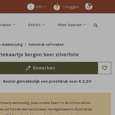
0
Info
Inloggen
 maken
Extra's
Meer kaarten
e dubbelzijdig
Foliedruk zelf maken
tekaartje bergen beer zilverfolie
Bewerken
Bestel gemakkelijk een proefdruk voor
€ 2,50
ntwerp eenvoudig jouw unieke kaart in de online editor
ies uit honderden exclusieve, handgemaakte illustraties