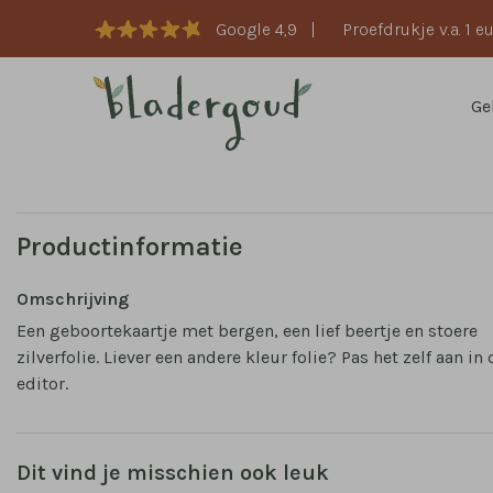
Google 4,9
|
Proefdrukje v.a. 1 e
Ge
Productinformatie
Omschrijving
Een geboortekaartje met bergen, een lief beertje en stoere
zilverfolie. Liever een andere kleur folie? Pas het zelf aan in 
editor.
Dit vind je misschien ook leuk