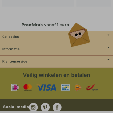
Proefdruk
vanaf 1 euro
Collecties
Informatie
Klantenservice
Veilig
winkelen en betalen
Social media