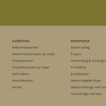
Collecties
Informatie
Geboortekaarten
Bestel uitleg
Geboorteillustratie op maat
Prijzen
Trouwkaarten
Verzending & bezorgin
Trouwillustratie op maat
Proefdruk
Zelf maken
Enveloppen
Wenskaarten
Geboortegedichtjes
Extra's
Geboorteblogs met tip
Trouwblogs met tips