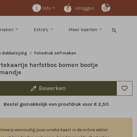
0
Info
Inloggen
 maken
Extra's
Meer kaarten
e dubbelzijdig
Foliedruk zelf maken
tekaartje herfstbos bomen bootje
mandje
Bewerken
Bestel gemakkelijk een proefdruk voor
€ 2,50
ntwerp eenvoudig jouw unieke kaart in de online editor