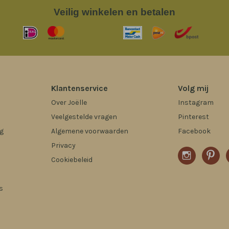
Veilig
winkelen en betalen
Klantenservice
Volg mij
Over Joëlle
Instagram
Veelgestelde vragen
Pinterest
g
Algemene voorwaarden
Facebook
Privacy
Cookiebeleid
s