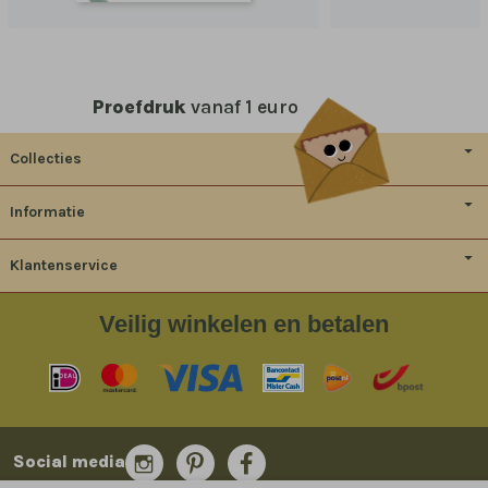
Proefdruk
vanaf 1 euro
Collecties
Informatie
Klantenservice
Veilig
winkelen en betalen
Social media