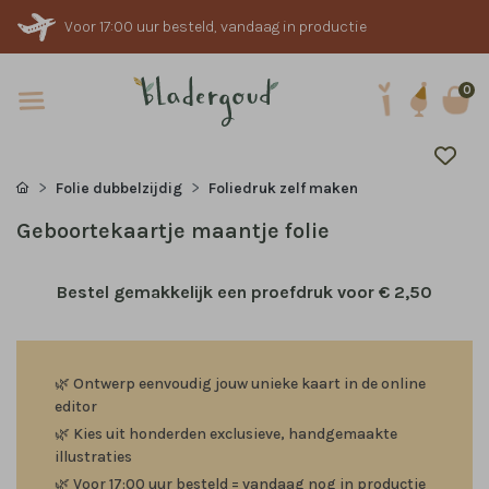
Voor 17:00 uur besteld, vandaag in productie
0
Folie dubbelzijdig
Foliedruk zelf maken
Geboortekaartje maantje folie
Bestel gemakkelijk een proefdruk voor
€ 2,50
🌿
Ontwerp eenvoudig jouw unieke kaart in de online
editor
🌿
Kies uit honderden exclusieve, handgemaakte
illustraties
🌿
Voor 17:00 uur besteld = vandaag nog in productie