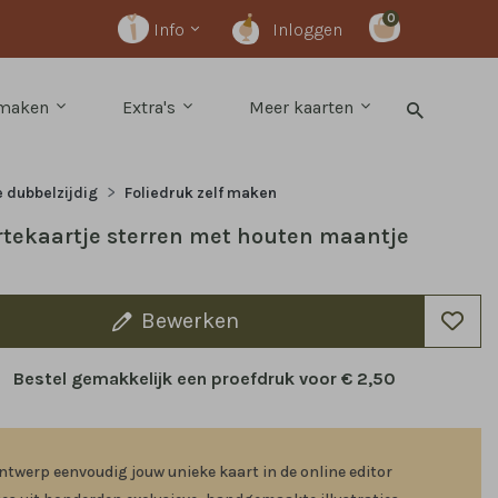
0
Info
Inloggen
 maken
Extra's
Meer kaarten
e dubbelzijdig
Foliedruk zelf maken
tekaartje sterren met houten maantje
Bewerken
Bestel gemakkelijk een proefdruk voor
€ 2,50
ntwerp eenvoudig jouw unieke kaart in de online editor