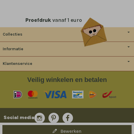
Proefdruk
vanaf 1 euro
Collecties
Informatie
Klantenservice
Veilig
winkelen en betalen
Social media
Bewerken
© 2014-2026 Bladergoud