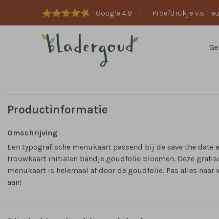
Google 4,9
|
Proefdrukje v.a. 1 e
Ge
Productinformatie
Omschrijving
Een typografische menukaart passend bij de save the date 
trouwkaart initialen bandje goudfolie bloemen. Deze grafis
menukaart is helemaal af door de goudfolie. Pas alles naar
aan!