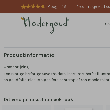
Google 4,9
|
Proefdrukje v.a. 1 e
Ge
Productinformatie
Omschrijving
Een rustige herfstige Save the date kaart, met herfst illustra
en goudfolie. Plak je eigen foto achterop of een mooie tekst
Dit vind je misschien ook leuk