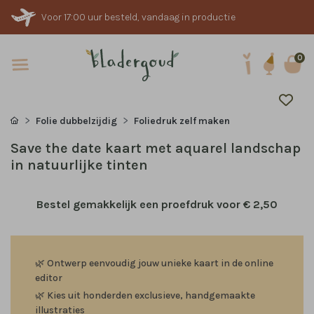
Voor 17:00 uur besteld, vandaag in productie
0
Folie dubbelzijdig
Foliedruk zelf maken
Save the date kaart met aquarel landschap
in natuurlijke tinten
Bestel gemakkelijk een proefdruk voor
€ 2,50
🌿
Ontwerp eenvoudig jouw unieke kaart in de online
editor
🌿
Kies uit honderden exclusieve, handgemaakte
illustraties