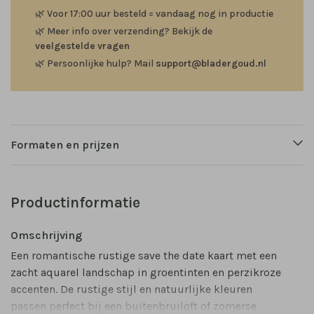
🌿
Voor 17:00 uur besteld = vandaag nog in productie
🌿
Meer info over verzending? Bekijk de
veelgestelde vragen
🌿
Persoonlijke hulp? Mail
support@bladergoud.nl
Formaten en prijzen
Productinformatie
Omschrijving
Een romantische rustige save the date kaart met een
zacht aquarel landschap in groentinten en perzikroze
accenten. De rustige stijl en natuurlijke kleuren
passen perfect bij een buitenbruiloft of zomerse