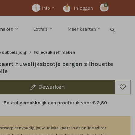
0
Info
Inloggen
 maken
Extra's
Meer kaarten
e dubbelzijdig
Foliedruk zelf maken
aart huwelijksbootje bergen silhouette
lie
Bewerken
Bestel gemakkelijk een proefdruk voor
€ 2,50
ntwerp eenvoudig jouw unieke kaart in de online editor