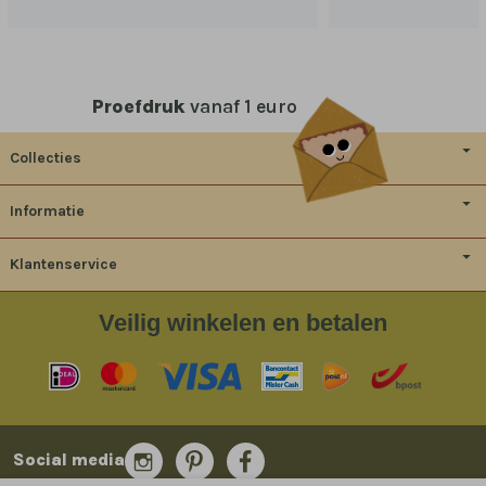
Proefdruk
vanaf 1 euro
Collecties
Informatie
Klantenservice
Veilig
winkelen en betalen
Social media