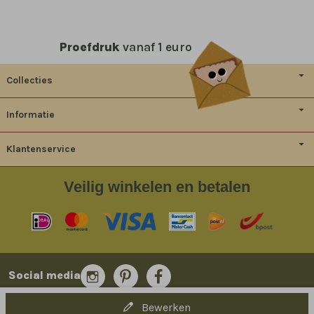
Proefdruk
vanaf 1 euro
Collecties
Informatie
Klantenservice
Veilig
winkelen en betalen
Social media
Bewerken
© 2014-2026 Bladergoud