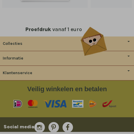
Proefdruk
vanaf 1 euro
Collecties
Informatie
Klantenservice
Veilig
winkelen en betalen
Social media