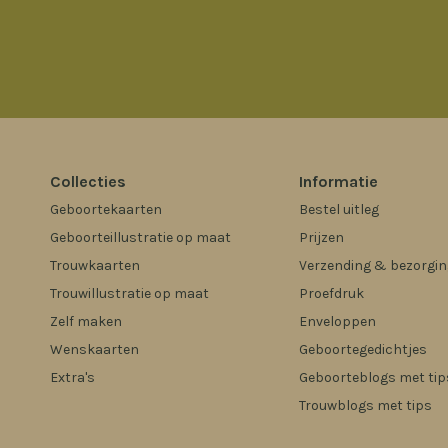
Collecties
Informatie
Geboortekaarten
Bestel uitleg
Geboorteillustratie op maat
Prijzen
Trouwkaarten
Verzending & bezorgin
Trouwillustratie op maat
Proefdruk
Zelf maken
Enveloppen
Wenskaarten
Geboortegedichtjes
Extra's
Geboorteblogs met tip
Trouwblogs met tips