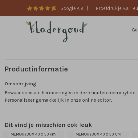
Google 4,9
|
Proefdrukje v.a. 1 e
Ge
Productinformatie
Omschrijving
Bewaar speciale herinneringen in deze houten memorybox.
Personaliseer gemakkelijk in onze online editor.
Dit vind je misschien ook leuk
MEMORYBOX 40 x 30 cm
MEMORYBOX 40 x 30 CM