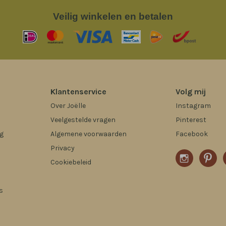
Veilig
winkelen en betalen
Klantenservice
Volg mij
Over Joëlle
Instagram
Veelgestelde vragen
Pinterest
g
Algemene voorwaarden
Facebook
Privacy
Cookiebeleid
s