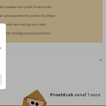
als cadeau voor jezelf of een ander
r alle waardevolle spullen bij elkaar
lijvende herinnering voor later
kelijk volledig te personaliseren
e
Proefdruk
vanaf 1 euro