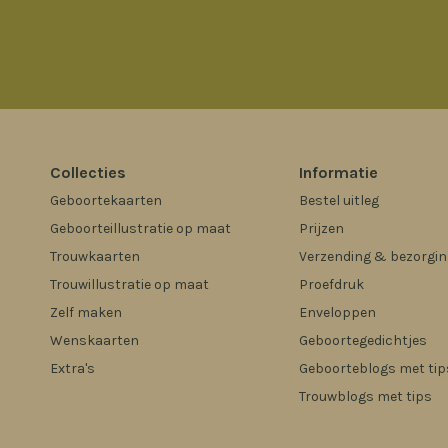
Collecties
Informatie
Geboortekaarten
Bestel uitleg
Geboorteillustratie op maat
Prijzen
Trouwkaarten
Verzending & bezorgin
Trouwillustratie op maat
Proefdruk
Zelf maken
Enveloppen
Wenskaarten
Geboortegedichtjes
Extra's
Geboorteblogs met tip
Trouwblogs met tips