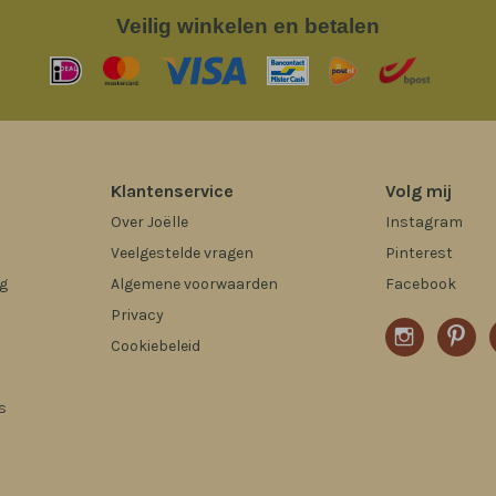
Veilig
winkelen en betalen
Klantenservice
Volg mij
Over Joëlle
Instagram
Veelgestelde vragen
Pinterest
g
Algemene voorwaarden
Facebook
Privacy
Cookiebeleid
s