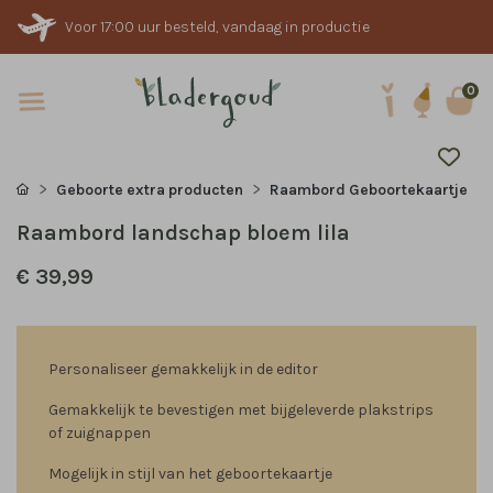
Voor 17:00 uur besteld, vandaag in productie
0
Geboorte extra producten
Raambord Geboortekaartje
Raambord landschap bloem lila
€ 39,99
Personaliseer gemakkelijk in de editor
Gemakkelijk te bevestigen met bijgeleverde plakstrips
of zuignappen
Mogelijk in stijl van het geboortekaartje