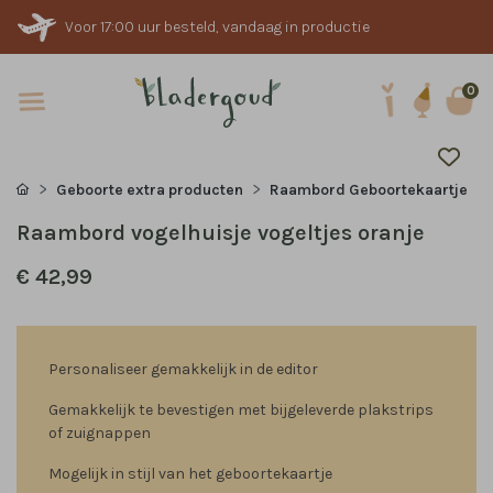
Voor 17:00 uur besteld, vandaag in productie
0
Geboorte extra producten
Raambord Geboortekaartje
Raambord vogelhuisje vogeltjes oranje
€ 42,99
Personaliseer gemakkelijk in de editor
Gemakkelijk te bevestigen met bijgeleverde plakstrips
of zuignappen
Mogelijk in stijl van het geboortekaartje