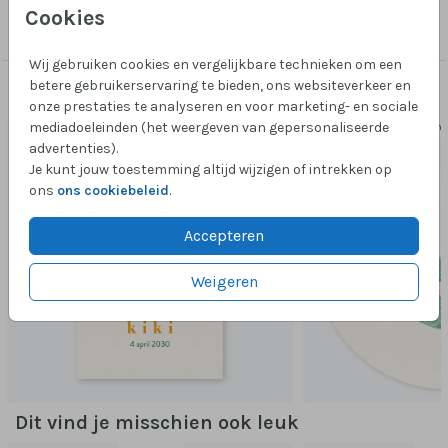
Collectie
Cookies
Raambord Geboortekaartje
Wij gebruiken cookies en vergelijkbare technieken om een
betere gebruikerservaring te bieden, ons websiteverkeer en
Passend bij dit ontwerp
onze prestaties te analyseren en voor marketing- en sociale
mediadoeleinden (het weergeven van gepersonaliseerde
35 mm 
advertenties).
Je kunt jouw toestemming altijd wijzigen of intrekken op
ons
ons cookiebeleid
.
Accepteren
Weigeren
Dit vind je misschien ook leuk