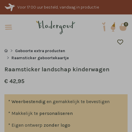
Voor 17:00 uur besteld, vandaag in productie
0
Geboorte extra producten
Raamsticker geboortekaartje
Raamsticker landschap kinderwagen
€ 42,95
*
Weerbestendig
en gemakkelijk te bevestigen
* Makkelijk te
personaliseren
* Eigen ontwerp
zonder logo