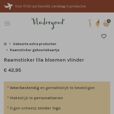
Voor 17:00 uur besteld, vandaag in productie
0
Geboorte extra producten
Raamsticker geboortekaartje
Raamsticker lila bloemen vlinder
€ 42,95
*
Weerbestendig
en gemakkelijk te bevestigen
* Makkelijk te
personaliseren
* Eigen ontwerp
zonder logo