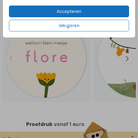
Dit vind je misschien ook leuk
Accepteren
Weigeren
Proefdruk
vanaf 1 euro