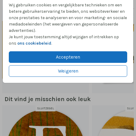
Passend bij dit ontwerp
Wij gebruiken cookies en vergelijkbare technieken om een
GEBOORT
betere gebruikerservaring te bieden, ons websiteverkeer en
onze prestaties te analyseren en voor marketing- en sociale
mediadoeleinden (het weergeven van gepersonaliseerde
advertenties).
Je kunt jouw toestemming altijd wijzigen of intrekken op
ons
ons cookiebeleid
.
Accepteren
Weigeren
Dit vind je misschien ook leuk
SLUITZEGEL
SLUIT