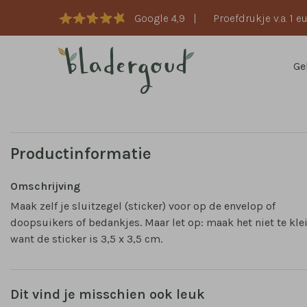
Google 4,9
|
Proefdrukje v.a. 1 e
Ge
Productinformatie
Omschrijving
Maak zelf je sluitzegel (sticker) voor op de envelop of
doopsuikers of bedankjes. Maar let op: maak het niet te kle
want de sticker is 3,5 x 3,5 cm.
Dit vind je misschien ook leuk