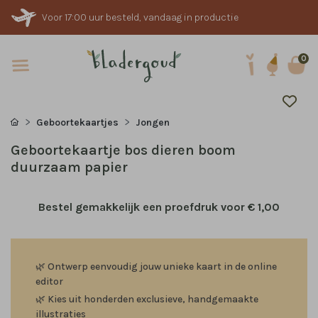
Voor 17:00 uur besteld, vandaag in productie
0
Geboortekaartjes
Jongen
Geboortekaartje bos dieren boom
duurzaam papier
Bestel gemakkelijk een proefdruk voor
€ 1,00
🌿
Ontwerp eenvoudig jouw unieke kaart in de online
editor
🌿
Kies uit honderden exclusieve, handgemaakte
illustraties