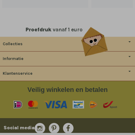
Proefdruk
vanaf 1 euro
Collecties
Informatie
Klantenservice
Veilig
winkelen en betalen
Social media