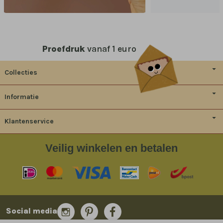
Proefdruk
vanaf 1 euro
Collecties
Informatie
Klantenservice
Veilig
winkelen en betalen
Social media