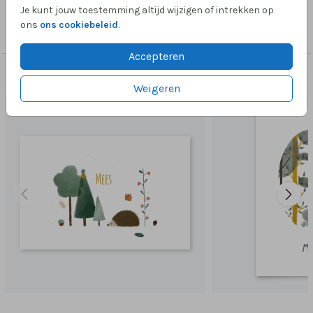
Je kunt jouw toestemming altijd wijzigen of intrekken op
Collectie
ons
ons cookiebeleid
.
Jongen
Accepteren
Dit vind je misschien ook leuk
Weigeren