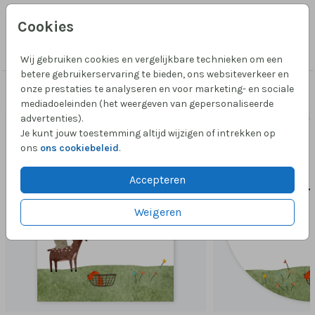
Cookies
Collectie
Meisje
Wij gebruiken cookies en vergelijkbare technieken om een
betere gebruikerservaring te bieden, ons websiteverkeer en
onze prestaties te analyseren en voor marketing- en sociale
Passend bij dit ontwerp
mediadoeleinden (het weergeven van gepersonaliseerde
advertenties).
Je kunt jouw toestemming altijd wijzigen of intrekken op
ons
ons cookiebeleid
.
Accepteren
Weigeren