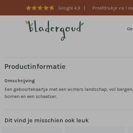
Google 4,9
|
Proefdrukje v.a. 1 e
Ge
Productinformatie
Omschrijving
Een geboortekaartje met een winters landschap, vol bergen
bomen en een schaatser.
Dit vind je misschien ook leuk