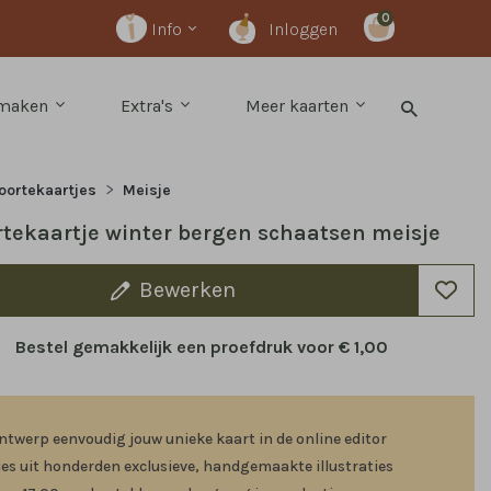
0
Info
Inloggen
 maken
Extra's
Meer kaarten
oortekaartjes
Meisje
tekaartje winter bergen schaatsen meisje
Bewerken
Bestel gemakkelijk een proefdruk voor
€ 1,00
ntwerp eenvoudig jouw unieke kaart in de online editor
ies uit honderden exclusieve, handgemaakte illustraties