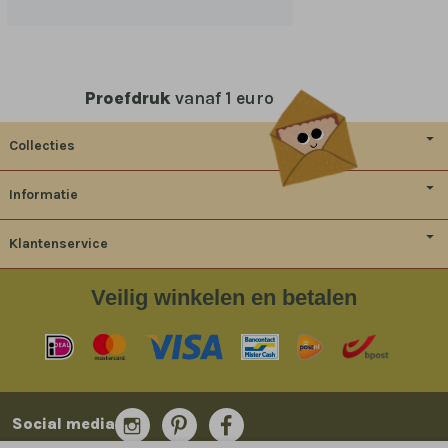
Proefdruk
vanaf 1 euro
Collecties
Informatie
Klantenservice
Veilig
winkelen en betalen
Social media