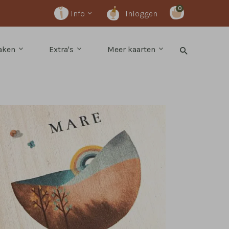
0
Info
Inloggen
maken
Extra's
Meer kaarten