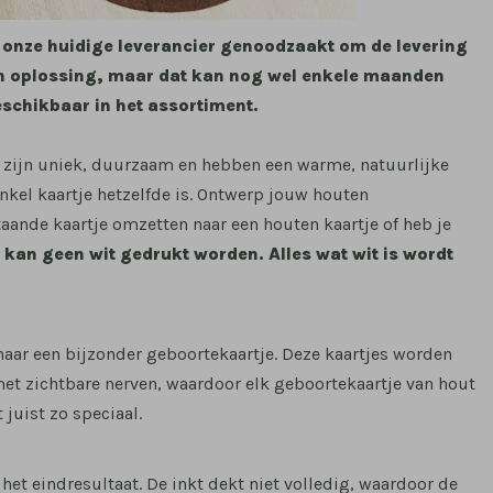
n onze huidige leverancier genoodzaakt om de levering
 een oplossing, maar dat kan nog wel enkele maanden
beschikbaar in het assortiment.
 zijn uniek, duurzaam en hebben een warme, natuurlijke
nkel kaartje hetzelfde is. Ontwerp jouw houten
taande kaartje omzetten naar een houten kaartje of heb je
s kan geen wit gedrukt worden. Alles wat wit is wordt
naar een bijzonder geboortekaartje. Deze kaartjes worden
met zichtbare nerven, waardoor elk geboortekaartje van hout
 juist zo speciaal.
het eindresultaat. De inkt dekt niet volledig, waardoor de