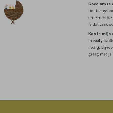
Goed om te 
Houten geboo
om kromtrekke
is dat vaak o
Kan ik mijn
In veel geval
nodig, bijvoo
graag met je