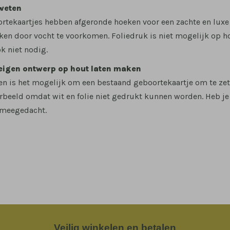
weten
rtekaartjes hebben afgeronde hoeken voor een zachte en luxe 
n door vocht te voorkomen. Foliedruk is niet mogelijk op hou
ok niet nodig.
 eigen ontwerp op hout laten maken
len is het mogelijk om een bestaand geboortekaartje om te zet
rbeeld omdat wit en folie niet gedrukt kunnen worden. Heb j
 meegedacht.
Veilig
winkelen en betalen